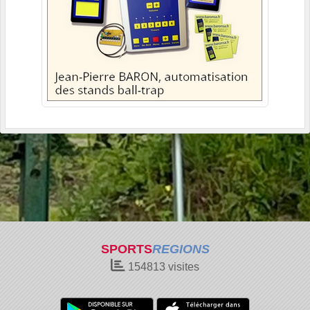
SPORTS
REGIONS
154813
visites