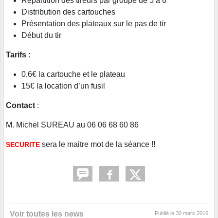
Répartition des tireurs par groupe de 5 à 6
Distribution des cartouches
Présentation des plateaux sur le pas de tir
Début du tir
Tarifs :
0,6€ la cartouche et le plateau
15€ la location d’un fusil
Contact
:
M. Michel SUREAU au 06 06 68 60 86
sera le maitre mot de la séance !!
SECURITE
Voir toutes les news
Publié le
30 mars 2016