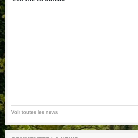
Voir toutes les news