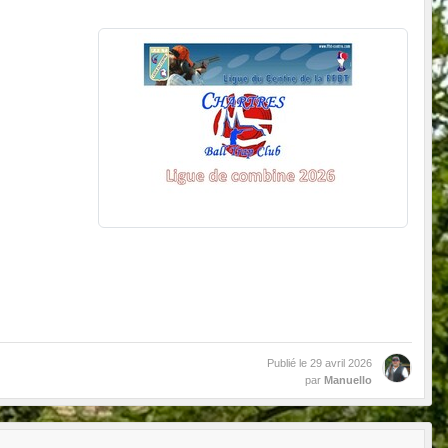
Publié le
29 avril 2026
par
Manuello