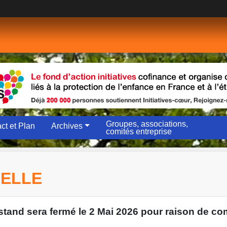
Groupes, associations,
ct et Plan
Archives
comités entreprise
NELLE
tand sera fermé le 2 Mai 2026 pour raison de co