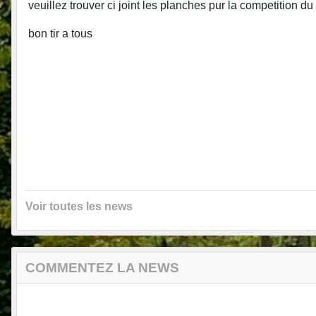
veuillez trouver ci joint les planches pur la competition
bon tir a tous
Voir toutes les news
COMMENTEZ LA NEWS