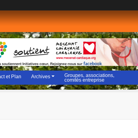
Groupes, associations,
ct et Plan
Archives
comités entreprise