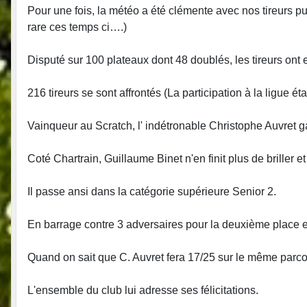
Pour une fois, la météo a été clémente avec nos tireurs p
rare ces temps ci….)
Disputé sur 100 plateaux dont 48 doublés, les tireurs ont eu l
216 tireurs se sont affrontés (La participation à la ligue é
Vainqueur au Scratch, l' indétronable Christophe Auvret 
Coté Chartrain, Guillaume Binet n'en finit plus de briller e
Il passe ansi dans la catégorie supérieure Senior 2.
En barrage contre 3 adversaires pour la deuxième place e
Quand on sait que C. Auvret fera 17/25 sur le même parco
L'ensemble du club lui adresse ses félicitations.