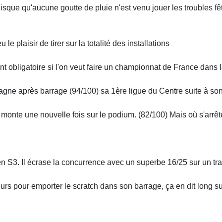
uisque qu'aucune goutte de pluie n'est venu jouer les troubles f
e plaisir de tirer sur la totalité des installations
tant obligatoire si l'on veut faire un championnat de France dans l
gagne après barrage (94/100) sa 1ère ligue du Centre suite à s
t monte une nouvelle fois sur le podium. (82/100) Mais où s'arrêter
n S3. Il écrase la concurrence avec un superbe 16/25 sur un tra
urs pour emporter le scratch dans son barrage, ça en dit long s