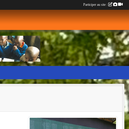
Participer au site :