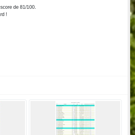
 score de 81/100.
rd !