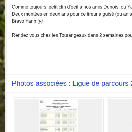
Comme toujours, petit clin d'oeil à nos amis Dunois, où 
Deux montées en deux ans pour ce tireur aiguisé (ou anisé 
Bravo Yann
(y)
Rendez vous chez les Tourangeaux dans 2 semaines pour
Photos associées : Ligue de parcours