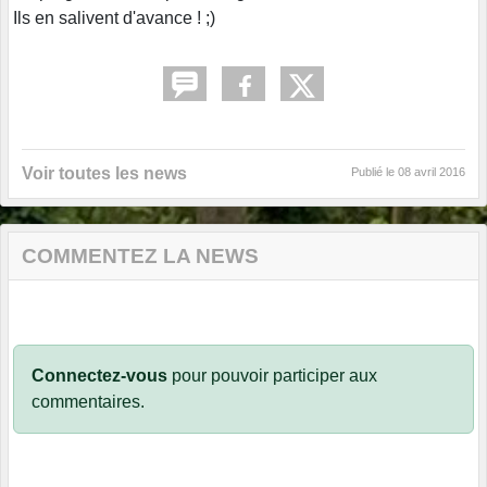
Ils en salivent d'avance !
;)
Voir toutes les news
Publié le
08 avril 2016
COMMENTEZ LA NEWS
Connectez-vous
pour pouvoir participer aux
commentaires.