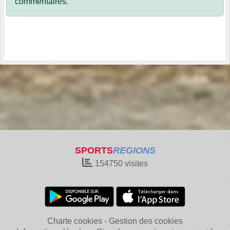
commentaires.
SPORTS
REGIONS
154750
visites
Charte cookies
Gestion des cookies