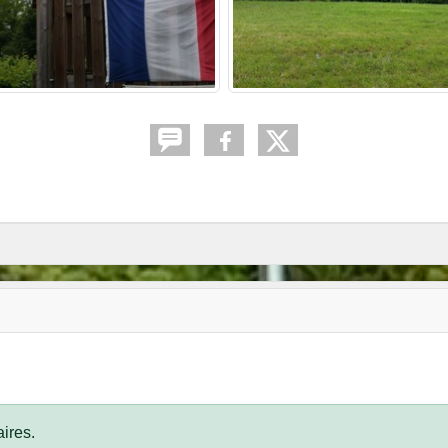
ires.