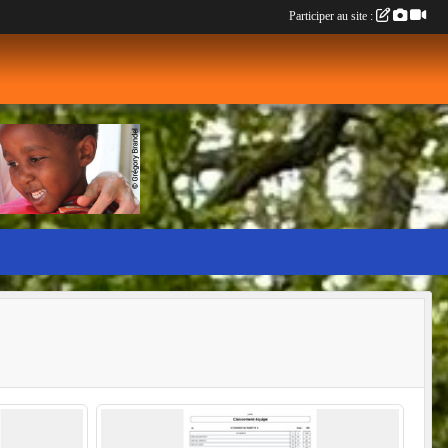
Participer au site :