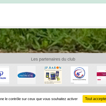
Les partenaires du club
Ch
nne le contrôle sur ceux que vous souhaitez activer
Tout accepte
Information