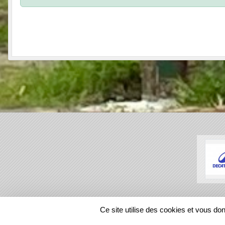
SPORTS
REGIONS
Ce site utilise des cookies et vous do
154711
visites