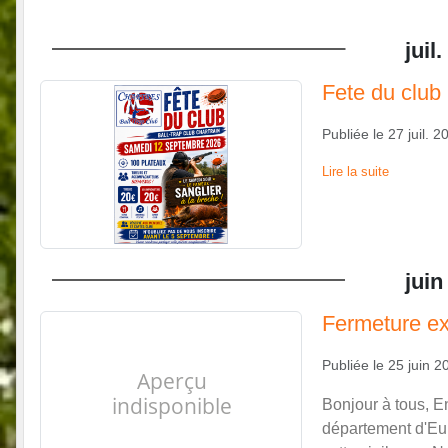
juil.
Fete du club
Publiée le
27 juil. 2
Lire la suite
juin
Fermeture ex
Publiée le
25 juin 2
Bonjour à tous, E
département d'Eur