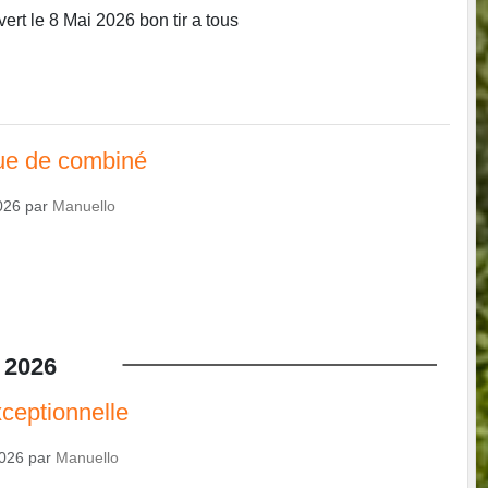
t le 8 Mai 2026 bon tir a tous
gue de combiné
026
par
Manuello
2026
ceptionnelle
2026
par
Manuello