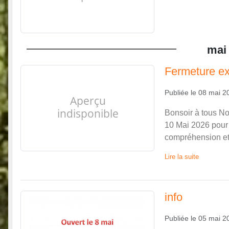
mai
Fermeture ex
Publiée le
08 mai 2
Bonsoir à tous N
10 Mai 2026 pour 
compréhension et 
Lire la suite
info
Publiée le
05 mai 2