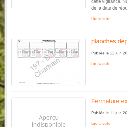
cette vigilance. N
de la date de réo
Lire la suite
planches de
Publiée le
11 juin 2
Lire la suite
Fermeture ex
Publiée le
11 juin 2
Lire la suite