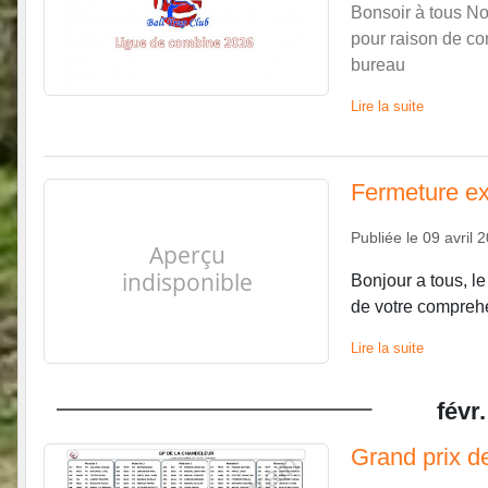
Bonsoir à tous No
pour raison de co
bureau
Lire la suite
Fermeture ex
Publiée le
09 avril 
Bonjour a tous, l
de votre comprehen
Lire la suite
févr.
Grand prix d