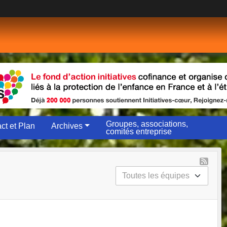
Groupes, associations,
ct et Plan
Archives
comités entreprise