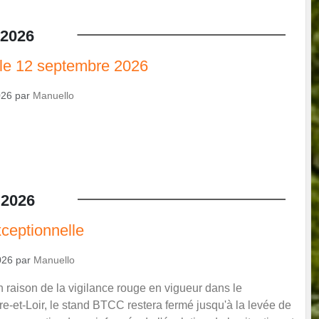
2026
 le 12 septembre 2026
026
par
Manuello
2026
ceptionnelle
026
par
Manuello
n raison de la vigilance rouge en vigueur dans le
e-et-Loir, le stand BTCC restera fermé jusqu'à la levée de