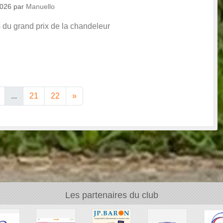
2026
par
Manuello
s du grand prix de la chandeleur
...
21
22
»
Les partenaires du club