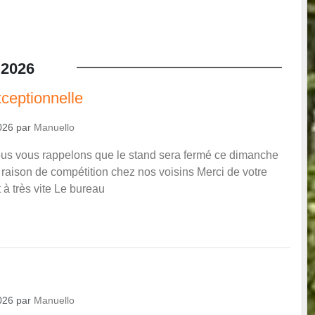
2026
ceptionnelle
026
par
Manuello
ous vous rappelons que le stand sera fermé ce dimanche
raison de compétition chez nos voisins Merci de votre
à très vite Le bureau
026
par
Manuello