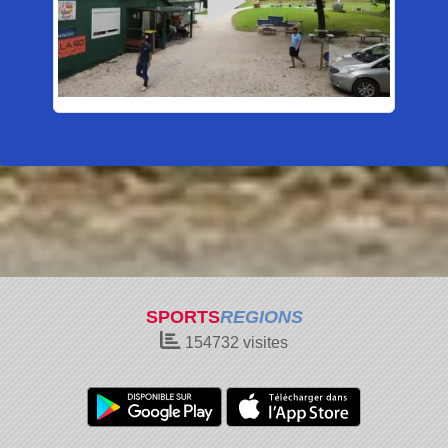
SPORTS
REGIONS
154732
visites